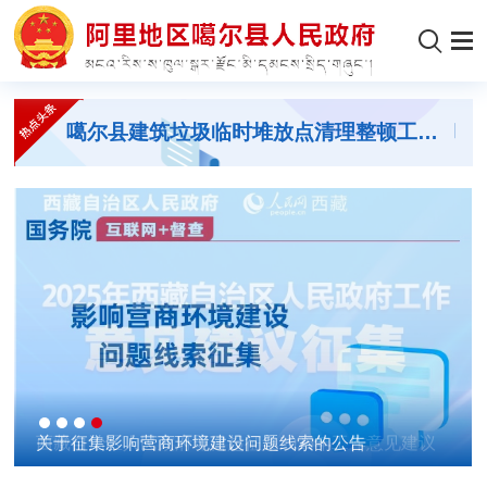
洛桑丹增在门士乡调研城乡环境综合提升工作
噶尔县建筑垃圾临时堆放点清理整顿工作成效显著
关于征集影响营商环境建设问题线索的公告
习近平率中央代表团抵达拉萨出席西藏自治区成立60
噶尔县基层人大代表赴青海省玉树市考察学习
西藏自治区人民政府即日起征集2025年工作意见建议
关于征集影响营商环境建设问题线索的公告
习近平率中央代表团抵达拉萨出席西藏自治区成立60
周年庆祝活动
周年庆祝活动