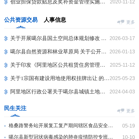
创业担保贷款贴息及奖补资金管理实施细则的通知
2020-11-12
公共资源交易
人事信息
更多
关于开展噶尔县国土空间总体规划修改 工作询价公告
2026-03-17
噶尔县自然资源和林业草原局 关于公开征询八宗地地价土地评估、测量、拍卖费用的公告
2026-01-13
关于印发《阿里地区公共租赁住房管理实施细则》的通知
2025-11-12
关于1宗国有建设用地使用权挂牌出让 的公告
2025-05-23
阿里地区行政公署关于噶尔县城镇土地级别与基准地价更新成果的批复
2024-04-03
民生关注
更多
格桑路警务站开展复工复产期间辖区食品安全整治工作
05-19
噶尔县新型冠状病毒感染的肺炎疫情防控专班关于收到社会捐赠物资公示
10-10