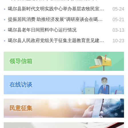
噶尔县新时代文明实践中心举办基层农牧民宣讲员培训
05-24
提振居民消费 助推经济发展”调研座谈会在噶尔县召开
05-21
噶尔县老年日间照料中心运行情况
03-13
噶尔县人民政府党组关于征集主题教育意见建议的公告
10-23
领导信箱
在线访谈
民意征集