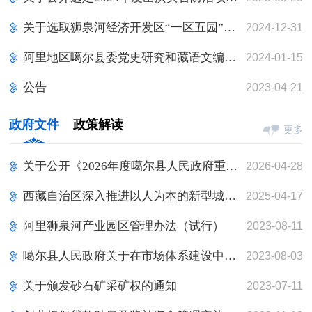
关于选取狮泉河经济开发区“一区五园”四项编制成果性材料服务机构的询价公告
2024-12-31
阿里地区噶尔县委党史研究和藏语文编译中心关于《噶尔县（2024卷）年鉴》编纂设计制作项目招标公告
2024-01-15
公告
2023-04-21
政府文件
政策解读
更多
关于公开《2026年度噶尔县人民政府重大 行政决策事项目录》的通知
2026-04-28
西藏自治区深入推进以人为本的新型城镇化战略五年行动计划实施方案
2025-04-17
阿里狮泉河产业园区管理办法（试行）
2023-08-11
噶尔县人民政府关于在市场体系建设中建立公平竞争审查制度的实施方案
2023-08-03
关于颁发砂石矿采矿权的通知
2023-07-11