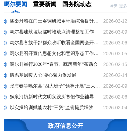
噶尔要闻
重要新闻
国务院动态
更多
洛桑丹增在门士乡调研城乡环境综合提升工作
2026-03-12
噶尔县建筑垃圾临时堆放点清理整顿工作成效显著
2026-03-09
噶尔县各族干部群众收听收看全国两会开幕盛况
2026-03-06
噶尔县召开宣传思想文化和意识形态工作会议
2026-03-05
噶尔县举行2026年“春节、藏历新年”茶话会
2026-02-15
情系基层暖人心 凝心聚力促发展
2026-02-14
张海春等噶尔县“四大班子”领导开展“三大节日”慰问活动
2026-02-09
狮泉河镇新时代文明实践所寒假作业辅导班圆满结束
2026-02-06
以实操培训赋能农村“三资”监管提质增效
2026-02-04
政府信息公开