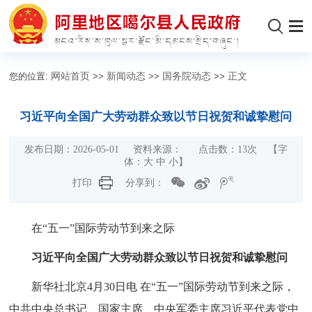
您的位置:
网站首页
>>
新闻动态
>>
国务院动态
>>
正文
习近平向全国广大劳动群众致以节日祝贺和诚挚慰问
发布日期：2026-05-01 资料来源： 点击数：
13
次 【字
体：
大
中
小
】
打印
分享到：
在“五一”国际劳动节到来之际
习近平向全国广大劳动群众致以节日祝贺和诚挚慰问
新华社北京4月30日电 在“五一”国际劳动节到来之际，
中共中央总书记、国家主席、中央军委主席习近平代表党中