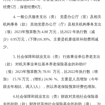
经费5万，保密经费8万
。
4. 一般公共服务支出
（类）
党委办公厅（室）及相关
机构事务
（款）
其他党委办公厅（厅）及相关机构事务支出
（项）202
3
年预算数为
4.88
万元，比202
2
年执行数（减
少）
0.95
万元，(下降)
16.30
%。主要是机要值班补助费用减
少。
5.
社会保障和就业支出（类） 行政事业单位养老支出
（款） 对机关事业单位基本养老保险基金的补助07
（项）2023年预算数为 78.91 万元，比2022年执行数（增
加） 15.76 万元，(增长) 24.96 %。主要是人员增加（今年
跟去年相比，调入3人），所以养老保险预算经费也增加。
6.社会保障和就业支出（类）财政对其他社会保险基
金的补助（款）财政对其他社会保险基金的补助（项），20