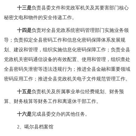
十三是
负责县委文件和党政军机
关
及其要害部门核心
秘密文电和物件的安全传递工作。
十
四是
负责对全县党政系统密码管理部门实施业务领
导；负责拟定全县密码工作和信息化密码保障体系发展规
划、建设和管理，组织实施信息化密码保障工作；负责全县
党政机关密码通信设备的有效配置、使用和管理，组织查处
全县密码失泄密等违法违规行为；推进全县金融和重要领域
密码应用工作；推进全县党政机关电子文件规范管理工作。
十五是
负责机关及所属事业单位经费规划、财务预
算、财务核算等财务工作和离退休干部工作。
十
六是
完成
县委交办的其他任务。
2、
噶尔县档案馆