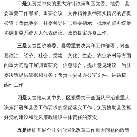
二是
负责党中央的重大方针政策
和
区党委、
地委、县
委
重要工作部署、重要会议、文件精神贯彻落实情况的督促
检查；负责地委、县委领导同志重要指示、批示的督办统筹
协调党委系统人大代表建议、政协提案办复工作。
三是
负责围绕地委、县委重要决策和工作部署，
对全
县政治、经济、社会、党建、文化、生态、农业农村等方面
的重大问题开展调查研究、信息综合，提出意见建议，
为县
委决策提供依据和服务；负责县委及办公室文件、讲话稿、
函件工作。
四是
负责
推动党中央、区党委关于全面从严治党重大
决策部署和县委工作要求的督促落实工作；负责
协助县委抓
好党的建设和党风廉政建设主体责任的落实。
五是
组织开展全县全面深化改革工作重大问题的政策