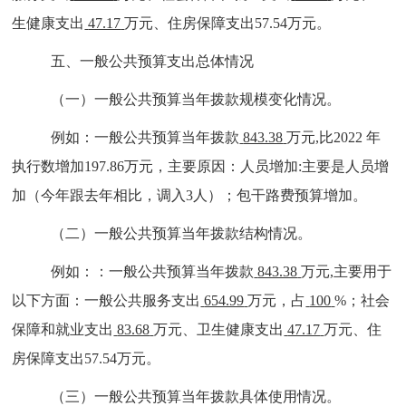
生健康支出
47.17
万元、住房保障支出
57.54
万元。
五、一般公共预算支出总体情况
（一）一般公共预算当年拨款规模变化情况。
例如：一般公共预算当年拨款
843.38
万元,比2022 年
执行数
增加
197.86
万元，主要原因：
人员增加
:
主要是人员增
加（今年跟去年相比，调入3人）
；包干路费预算增加
。
（二）一般公共预算当年拨款结构情况。
例如：：一般公共预算当年拨款
843.38
万元,主要
用于
以下方面：
一般公共服务支出
654.99
万元，占
100
%；社会
保障和就业支出
83.68
万元、卫生健康支出
47.17
万元、住
房保障支出
57.54
万元。
（三）一般公共预算当年拨款具体使用情况。