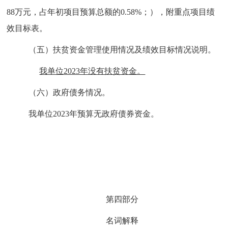
88万元，占年初项目预算总额的0.58%；
），附重点项目绩
效目标表。
（五）
扶贫资金管理使用情况及绩效目标情况说明。
我单位
2023年
没有扶贫资金。
（六）
政府债务情况。
我
单位
202
3
年预算无政府债券资金。
第四部分
名词解释