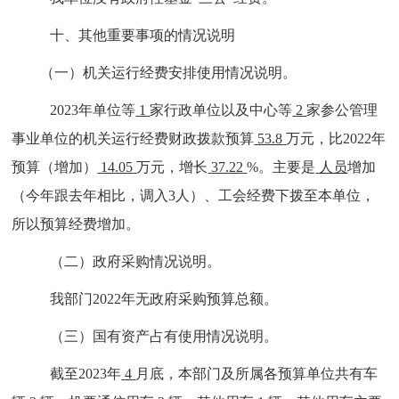
十
、
其他重要事项的情况说明
（一）机关运行经费安排使用情况说明。
2023
年单位等
1
家行政单位以及中心等
2
家参公管理
事业单位的机关运行经费财政拨款预算
53.8
万元，比
2022
年
预算（增加
）
14.05
万元，增长
37.22
%
。主要是
人员
增加
（今年跟去年相比，调入3人）、工会经费下拨至本单位，
所以预算经费增加
。
（二）政府采购情况说明。
我部门2022年无政府采购预算总额。
（三）国有资产占有使用情况说明。
截至
2023
年
4
月底，本
部门
及所属各预算单位共有车