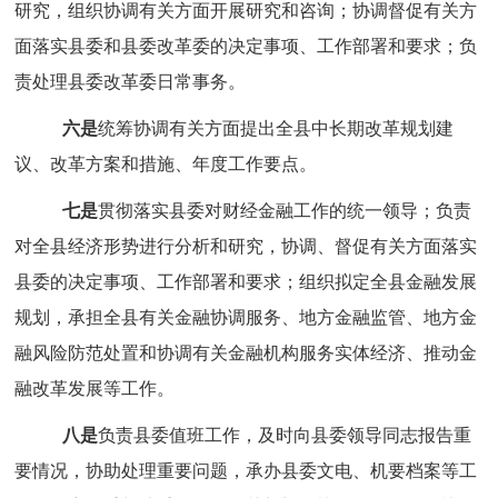
研究，组织协调有关方面开展研究和咨询；
协调督促有关方
面落实县委和县委改革委的决定事项、工作部署和要求；
负
责处理县委改革委日常事务。
六是
统筹协调有关方面提出全县中长期改革规划建
议、改革方案和措施、年度工作要点。
七是
贯彻落实县委对财经金融工作的统一领导；负责
对全县经济形势进行分析和研究，协调、
督促有关方面落实
县委的决定事项、工作部署和要求；
组织拟定全县金融发展
规划，承担全县有关金融协调服务、地方金融监管、地方金
融风险防范处置和协调有关金融机构服务实体经济、推动金
融改革发展等工作。
八是
负责县委值班工作，及时向县委领导同志报告重
要情况，协助处理
重
要问题，承办县委文电、机要档案等工