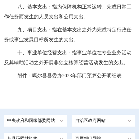
八、基本
支出：
指为保障机构正常运转、完成日常工
作任务而发生的人员支出和公用支出。
九
、
项目支出：
指在基本支出之外为完成特定行政任
务或事业发展目标所发生的支出。
十
、
事业单位经营支出：
指事业单位在专业业务活动
及其辅助活动之外开展非独立核算经营活动发生的支出。
附件：噶尔县县委办
202
3
年部门预算公开明细表
中央政府和国家部委网站
自治区政府网站
各县级网站链接
直属部门网站