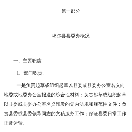
第一部分
噶尔县县委办
概况
一、主要职能
1、
部门职责。
一是
负责起草或组织起草以县委或县委办公室名义向
地委或地委
办公室报送的综合性材料
；
负责起草或组织起草
以县委或县委办公室名义
印
发的党内法规和规范性文件；负
责县委或县委领导同志的文稿服务工作；保证县委日常工作
正常运转。