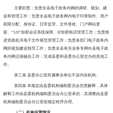
主要职责：
负责全县电子政务内网的调研、规划、建
设和管理工作；负责全县电子政务网内电子印章制作、用户
权限分配、身份证、日常监管、文件签收、门户网站更
新、“
520
”加密会议系统保障、IP加密电话管理工作；负责推
进党政机关电子文件规范管理工作；负责各部门电子政务内
网的规划建设指导工作；负责全县有关业务专网向县电子政
务内网迁移融合工作；完成县委和县委办公室交办的其他工
作。
第
三
条
县委办公室所属事业单位
不设内设机构。
第
四
条
本规定由县委机构编制委员会负责解释，具体
解释工作由县委机构编制委员会办公室承担，其调整由县委
机构编制委员会办公室按规定程序办理。
（二）机构设置情况