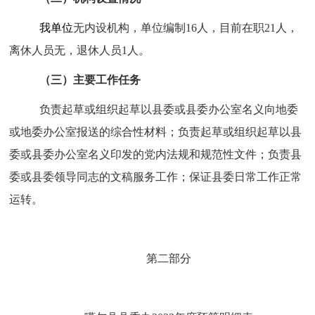
我单位
无内设机构，单位编制16人，目前在职21人，
离休人员无，退休人员1人。
（三）主要工作任务
负责起草或组织起草以县委或县委办公室名义向
地委
或地委
办公室报送的综合性材料
；
负责起草或组织起草以县
委或县委办公室名义
印
发的党内法规和规范性文件；负责县
委或县委领导同志的文稿服务工作；保证县委日常工作正常
运转
。
第二部分