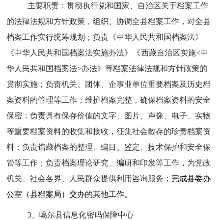
主要职责：
贯彻执行党和国家、自治区关于档案工作
的法律法规和方针政策，组织、协调全县档案工作，对全县
档案工作实行统筹规划；负责《中华人民共和国档案法》
《中华人民共和国档案法实施办法
》《
西藏自治区实施<中
华人民共和国档案法>办法》等档案法律法规和方针政策的
贯彻实施；负责机关、团体、企事业单位重要档案及历史档
案资料的管理等工作；维护档案完整，确保档案资料的安全
保密；负责具有保存价值的文字、图片、声像、电子、实物
等重要档案资料的收集和接收，征集社会散存的珍贵档案资
料；负责馆藏档案的整理、编目、鉴定、技术保护和安全保
管等工作；负责档案理论研究、编研和印发等工作
，
为
党政
机关、社会各界、人民群众提供利用咨询服务；
完成县委办
公室（县档案局）交办的其他工作。
3、
噶尔县信息化密码保障中心