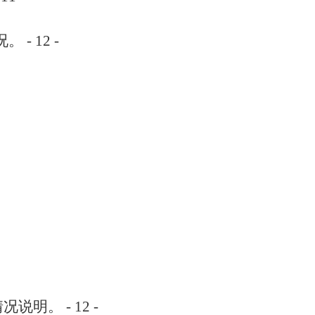
况。
- 12 -
情况说明。
- 12 -