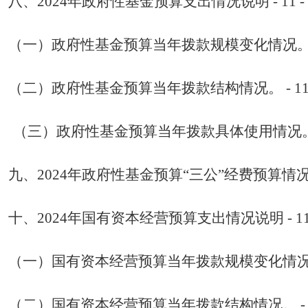
八、
2024
年政府性基金预算支出
情况
说明
- 11 -
（一）
政府性基金
预算当年拨款规模变化情况
（二）
政府性基金
预算当年拨款结构情况。
- 11
（三）
政府性基金
预算当年拨款具体使用情况
九
、
2024
年
政府性基金
预算“三公”经费预算情
十
、
2024
年
国有资本经营
预算支出
情况
说明
- 1
（一）
国有资本经营
预算当年拨款规模变化情
（二）
国有资本经营
预算当年拨款结构情况。
-