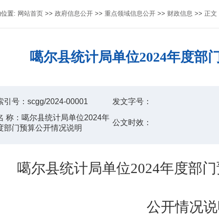
的位置:
网站首页
>>
政府信息公开
>>
重点领域信息公开
>>
财政信息
>>
正文
噶尔县统计局单位2024年度部
索引号：
scgg/2024-00001
发文字号：
名 称：
噶尔县统计局单位2024年
公文时效：
度部门预算公开情况说明
噶尔县统计局
单位
2024
年
度
部门
公开情况说