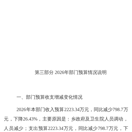
第三部分
202
6
年部门预算情况说明
一、部门预算收支增减变化情况
202
6
年本部门收入预算
2223.34
万元，
同比
减少
798.7
万
元，
下降
26.43
%
，主要原因是：
乡政府及卫生院人员调动，
人员减少
；支出预算
2223.34
万元，
同比
减少
798.7
万元，
下