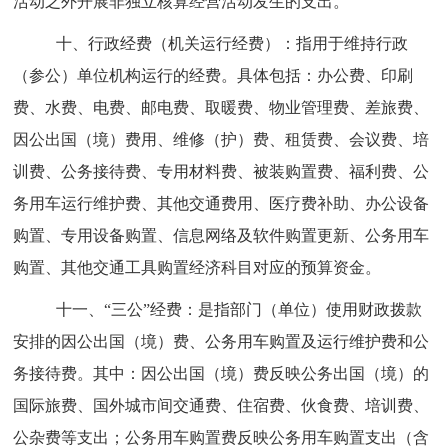
活动之外开展非独立核算经营活动发生的支出。
十、行政经费（机关运行经费）：指用于维持行政
（参公）单位机构运行的经费。具体包括：办公费、印刷
费、水费、电费、邮电费、取暖费、物业管理费、差旅费、
因公出国（境）费用、维修（护）费、租赁费、会议费、培
训费、公务接待费、专用材料费、被装购置费、福利费、公
务用车运行维护费、其他交通费用、医疗费补助、办公设备
购置、专用设备购置、信息网络及软件购置更新、公务用车
购置、其他交通工具购置经济科目对应的预算资金。
十一、
“
三公
”
经费：是指部门（单位）使用财政拨款
安排的因公出国（境）费、公务用车购置及运行维护费和公
务接待费。其中：因公出国（境）费反映公务出国（境）的
国际旅费、国外城市间交通费、住宿费、伙食费、培训费、
公杂费等支出；公务用车购置费反映公务用车购置支出（含