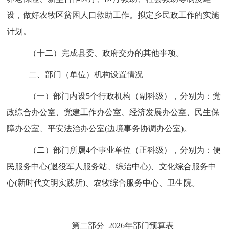
设，做好农牧区贫困人口救助工作。拟定乡民政工作的实施
计划。
（十二）完成县委、政府交办的其他事项。
二、部门（单位）机构设置情况
（一）部门内设5个行政机构（副科级
），分别为：
党
政综合办公室、党建工作办公室、经济发展办公室、民生保
障办公室、平安法治办公室(边境事务协调办公室)
。
（二）部门所属
4
个事业单位（正科级），分别为：
便
民服务中心(退役军人服务站、综治中心)、文化综合服务中
心(新时代文明实践所)、农牧综合服务中心、卫生院
。
第二部分
202
6
年部门预算表