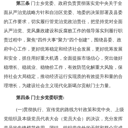
第三条
门士乡党委、政府负责贯彻落实党中央关于全
面从严治党战略方针和自治区党委、地委的决策部署及县委
的工作要求，切实履行管党治党政治责任，把坚持党对全面
从严治党、党风廉政建设和反腐败工作的领导落实到履行职
责过程中，聚焦“四件大事”聚力“四个创建”，围绕县委、政
府中心工作，更好统筹稳定和经济社会发展，更好统筹发展
和安全，抓住用好重大机遇，全面提振市场信心，突出做好
稳增长、稳就业、稳物价工作，有效防范化解重大风险，保
持社会大局稳定，推动经济运行实现质的有效提升和量的合
理增长，为建设社会主义现代化新噶尔贡献门士力量。
第四条 门士乡党委职责:
(一)贯彻执行、宣传党的路线方针政策和党中央、上级
党组织及本级党员代表大会（党员大会）的决议，充分发挥
党员的先锋模范作用，团结、组织党内外的干部和群众完成