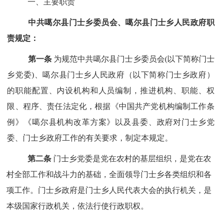
一、主要职责
中共噶尔县门士乡委员会、噶尔县门士乡人民政府职
责规定：
第一条
为规范中共噶尔县门士乡委员会(以下简称门士
乡党委)、噶尔县门士乡人民政府（以下简称门士乡政府）
的职能配置、内设机构和人员编制，推进机构、职能、权
限、程序、责任法定化，根据《中国共产党机构编制工作条
例》《噶尔县机构改革方案》以及县委、政府对门士乡党
委、门士乡政府工作的有关要求，制定本规定。
第二条
门士乡党委是党在农村的基层组织，是党在农
村全部工作和战斗力的基础，全面领导门士乡各类组织和各
项工作。门士乡政府是门士乡人民代表大会的执行机关，是
本级国家行政机关，依法行使行政职权。