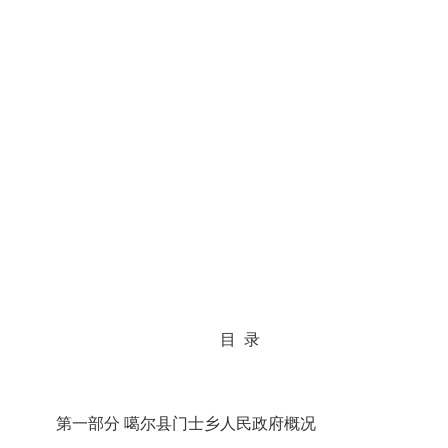
目 录
第一部分
噶尔县门士乡人民政府
概况