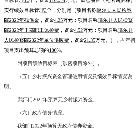
目标管理
12
个，资金
1102.44
万元。
重点项目（见名词解释）
实行绩效目标管理
3
个，分别是（项目名称
噶尔县人民检察
院2022年残保金
，资金
4.25
万元；项目名称
噶尔县人民检察
院2022年干部职工体检费
，资金
4.52
万元；项目名称
噶尔县
人民检察院2022年单位供暖费
，资金
21.35
万元。），占年初
项目支出预算总额的
100
%。
附项目绩效目标表（涉密项目除外）。
（五）乡村振兴资金管理使用情况及绩效目标情况说
明。
我部门2022年预算无乡村振兴资金。
（六）政府债务情况。
我部门2022年预算无政府债券资金。