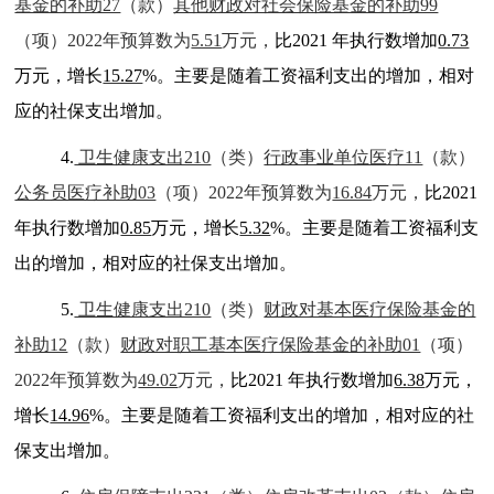
基金的补助27
（款）
其他财政对社会保险基金的补助99
（项）2022年预算数为
5.51
万元，
比2021 年执行数增加
0.73
万元，增长
15.27
%。主要是随着工资福利支出的增加，相对
应的社保支出增加。
4.
卫生健康支出210
（类）
行政事业单位医疗11
（款）
公务员医疗补助03
（项）2022年预算数为
16.84
万元，
比2021
年执行数增加
0.85
万元，增长
5.32
%。主要是随着工资福利支
出的增加，相对应的社保支出增加。
5.
卫生健康支出210
（类）
财政对基本医疗保险基金的
补助12
（款）
财政对职工基本医疗保险基金的补助01
（项）
2022年预算数为
49.02
万元，
比2021 年执行数增加
6.38
万元，
增长
14.96
%。主要是随着工资福利支出的增加，相对应的社
保支出增加。