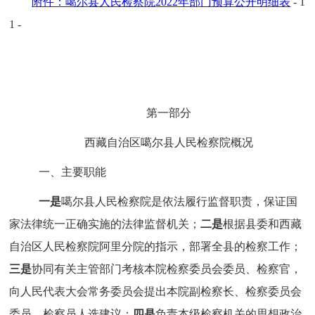
附件：噶尔县人民检察院
2022
年部门预算公开明细表
- 1
1 -
第一部分
西藏自治区噶尔县人民检察院概况
一、主要职能
一是
噶尔县人民检察院是依法履行监督职责，保证国
家法律统一正确实施的法律监督机关；
二是
根据县委和西藏
自治区人民检察院阿里分院的指示，部署全县的检察工作；
三是
协同有关主管部门考核本院检察委员会委员、检察官，
向人民代表大会常务委员会提出本院副检察长、检察委员会
委员、检察员人选建议；
四是
负责本级检察机关的思想政治