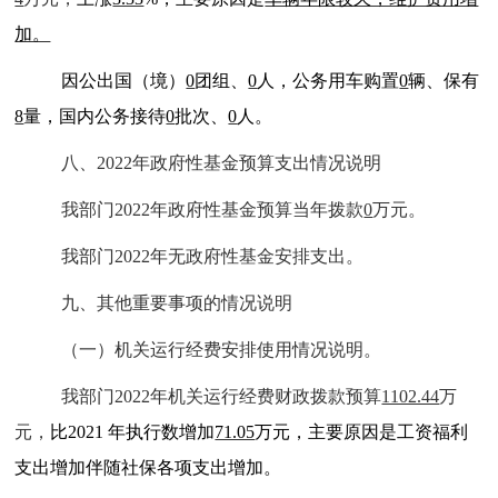
加。
因公出国（境）
0
团组、
0
人，公务用车购置
0
辆、保有
8
量，国内公务接待
0
批次、
0
人。
八、2022年政府性基金预算支出情况说明
我部门2022年政府性基金预算当年拨款
0
万元。
我部门2022年无政府性基金安排支出。
九、其他重要事项的情况说明
（一）机关运行经费安排使用情况说明。
我部门2022年机关运行经费财政拨款预算
1102.44
万
元，
比2021 年执行数增加
71.05
万元，主要原因是工资福利
支出增加伴随社保各项支出增加。