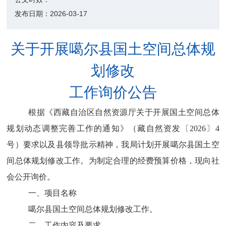
发布日期：
2026-03-17
关于开展
噶尔县
国土空间总体规
划
修改
工作询价公告
根据《西藏自治区自然资源厅关于开展国土空间总体
规划动态调整完善工作的通知》
（
藏自然资发〔
2026
〕
4
号
）
要求以及县领导批示精神，我局计划开展
噶尔县
国土空
间总体规划
修改
工作。为制定合理的经费预算价格，现向社
会公开询价。
一、项目名称
噶尔县
国土空间总体规划
修改
工作。
二、工作内容及要求