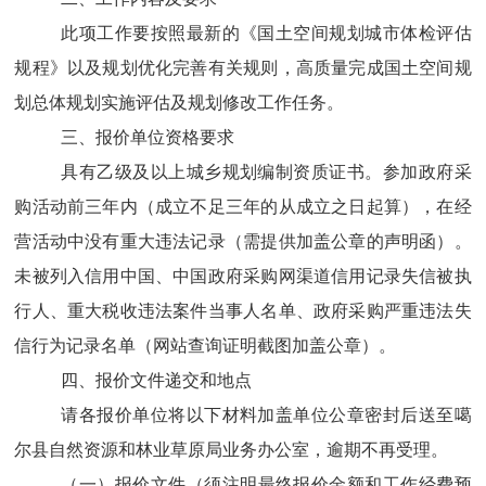
此项工作要按照最新的《国土空间规划城市体检评估
规程》以及规划优化完善有关规则，高质量完成国土空间规
划
总体规划实施评估
及
规划修改
工作任务。
三、报价单位资格要求
具有乙级及以上城乡规划编制资质证书。参加政府采
购活动前三年内（成立不足三年的从成立之日起算），在经
营活动中没有重大违法记录（需提供加盖公章的声明函）。
未被列入信用中国、中国政府采购网渠道信用记录失信被执
行人、重大税收违法案件当事人名单、政府采购严重违法失
信行为记录名单（网站查询证明截图加盖公章）。
四、报价文件递交和地点
请各报价单位将以下材料加盖单位公章密封后送至
噶
尔县
自然资源和林业草原局业务办公室，逾期不再受理。
（
一
）
报价文件（须注明最终报价金额和工作经费预