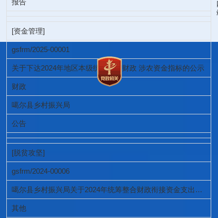
报告
[资金管理]
gsfrm/2025-00001
关于下达2024年地区本级统筹整合财政 涉农资金指标的公示
财政
噶尔县乡村振兴局
公告
[脱贫攻坚]
gsfrm/2024-00006
噶尔县乡村振兴局关于2024年统筹整合财政衔接资金支出进度完成情况公示
其他