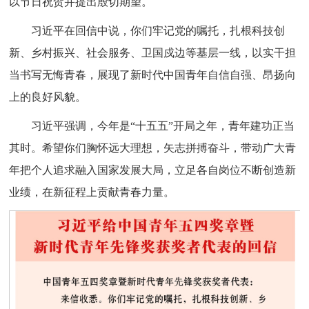
以节日祝贺并提出殷切期望。
习近平在回信中说，你们牢记党的嘱托，扎根科技创
新、乡村振兴、社会服务、卫国戍边等基层一线，以实干担
当书写无悔青春，展现了新时代中国青年自信自强、昂扬向
上的良好风貌。
习近平强调，今年是“十五五”开局之年，青年建功正当
其时。希望你们胸怀远大理想，矢志拼搏奋斗，带动广大青
年把个人追求融入国家发展大局，立足各自岗位不断创造新
业绩，在新征程上贡献青春力量。