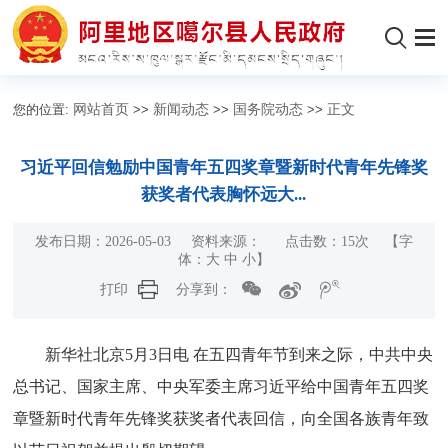
您的位置:
网站首页
>>
新闻动态
>>
国务院动态
>>
正文
习近平回信勉励中国青年五四奖章暨新时代青年先锋奖
获奖者代表胸怀远大...
发布日期：2026-05-03 资料来源： 点击数：
15
次 【字
体：
大
中
小
】
打印
分享到：
新华社北京5月3日电 在五四青年节到来之际，中共中央
总书记、国家主席、中央军委主席习近平给中国青年五四奖
章暨新时代青年先锋奖获奖者代表回信，向全国各族青年致