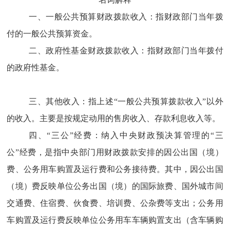
一
、一般公共预算
财政
拨款收入：指财政
部门
当年拨
付的
一般公共预算
资金。
二
、
政府性基金财政拨款收入：
指财政
部门
当年拨付
的
政府性基金
。
三、
其他收入
：指
上述“一般公共预算拨款收入”以外
的收入。主
要
是按规定
动
用的
售房
收入、存款利息收入等。
四、“三公”经费：纳入中央财政预决算管理的“三
公”经费，是指中央部门用财政拨款安排的因公出国（境）
费、公务用车购置及运行费和公务接待费。其中，因公出国
（境）费反映单位公务出国（境）的国际旅费、国外城市间
交通费、住宿费、伙食费、培训费、公杂费等支出；公务用
车购置及运行费反映单位公务用车车辆购置支出（含车辆购