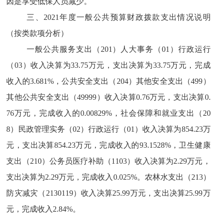
因是享受低保人员减少。
三、2021年度一般公共预算财政拨款支出情况说明
（按类款项分析）
一般公共服务支出（201）人大事务（01）行政运行
（0
3
）
收入决算为
33.75
万元，支出决算为
33.75
万元，完成
收入的
3.681%，公共安全支出（204）其他安全支出（499）
其他公共安全支出（49999）收入决算0.76万元，支出决算0.
76万元，完成收入的0.00829%，社会保障和就业支出（20
8）民政管理实务（02）行政运行（01）收入决算为854.23万
元，支出决算854.23万元，完成收入的93.1528%，卫生健康
支出（210）公务员医疗补助（1103）收入决算为2.29万元，
支出决算为2.29万元，完成收入0.025%。农林水支出（213）
防灾减灾（2130119）收入决算25.99万元，支出决算25.99万
元，完成收入2.84%。