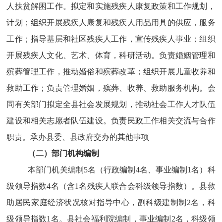
人扶贫解困工作。拟定和实施残疾人康复政策和工作规划，
计划；组织开展残疾人康复和残疾人用品用具的供应，服务
工作；指导基层和社区残疾人工作，宣传残疾人事业；组织
开展残疾人文化、艺术、体育，科研活动。负责婚姻管理和
殡葬管理工作，推动婚俗和殡葬改革；组织开展儿童收养和
救助工作；负责管理婚姻，殡葬、收养、救助服务机构。会
同有关部门拟定全县社会发展规划，推动社会工作人才队伍
建设和相关志愿者队伍建设。负责民政工作相关交流与合作
职责。承办县委、县政府交办的其他事项
（
二）部门机构编制
本部门
机关编制5名（行政编制4名、事业编制1名）科
级领导指数4名（含1名残疾人联合会科级领导指数）。县救
助居民家庭经济状况核对指导中心，副科级建制制2名，科
级领导指数1名。
县社会福利院编制
，事业编制2名，科级领