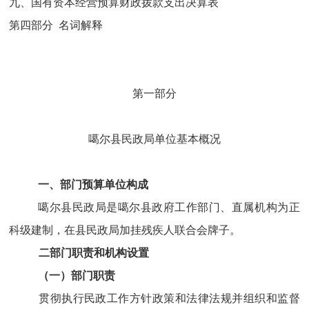
九、国有资本经营预算财政拨款支出决算表
第四部分
名词解释
第一部分
噶尔县民政局单位基本概况
一、部门预算
单位构成
噶尔县民政局是噶尔县政府工作部门、直属机构为正
科级建制
，
在县民政局加挂残疾人联合会牌子。
二
部门职责和机构设置
（一）
部门职责
贯彻执行民政工作方针政策和法律法规并组织和监督