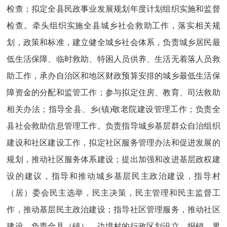
检查；拟定全县民政事业发展规划年度计划组织实施和监督
检查。牵头组织实施全县城乡社会救助工作，落实相关规
划，政策和标准，建立健全城乡社会体系，负责城乡居民最
低生活保障、临时救助、特困人员供养、生活无着落人员救
助工作，承办自治区和地区财政预算安排的城乡最低生活保
障资金的分配和监管工作；参与拟定住房、教育、司法救助
相关办法；指导全县、乡(镇)敬老院建设管理工作；负责全
县社会救助信息管理工作。负责指导城乡基层群众自治组织
建设和社区建设工作，拟定社区服务管理办法和促进发展的
规划，推动社区服务体系建设；提出加强和改进基层政权建
设的建议，指导和推动城乡基层民主政治建设，指导村
（居）委会民主选举，民主决策，民主管理和民主监督工
作，推动基层民主政治建设；指导社区管理服务，推动社区
建设。负责全县（镇），边境村的行政区划设立，报销，界