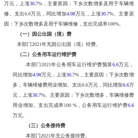
万元，
上涨
30.7
%，主要原因
：下乡次数增多及用于车辆维
修
。
支出
6.6
万元，同比增加
4.98
万元，
上涨
30.7
%
。主要原
因：
下乡次数增多及用于车辆维修
，
支出完成率
100
%。
（一）
因公出国（境）费
本部门2021年无因公出国（境）经费。
（二）
公务用车运行维护费
本部门2021年公务用车运行维护费预算
6.6
万元
，
同比增加
4.98
万元，
上涨
30.7
%，主要原因：
下乡次数增
多，车辆维修费用业增加
。
支出
6.6
万元，同比增加
6.6
万
元，
上涨
30.7
%
。主要原因：
下乡次数增多，车辆维修费
用业增加
。
支出完成率
100
%
，
公务用车运行维护费
6.6
万元
。
（三）
公务接待费
本部门2021年无公务接待费。