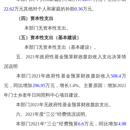
22.62
万元
其他对个人和家庭的补助
0
.36
万元
。
（四）资本性支出
本部门
无
资本性支出
。
（五）资本性支出（基本建设）
本部门
无
资本性支出（基本建设）
。
五、2021年政府性基金预算财政拨款收入支出决算情
况说明
本部门2021年政府性基金预算财政拨款收入
508.4
万
元，同比增加
296.95
万元，增长
1.4
%。主要原因：增加2
021
年门士乡老年日间照料中心项目建设。
本部门2021年
无
政府性基金预算财政拨款
支出
。
六
、2021年度“三公”经费情况说明。
本部门2021年“三公”经费预算
6.6
万元
，同比增加
4.98