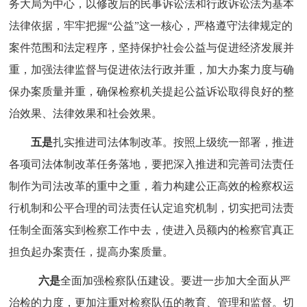
务大局为中心，以修改后的民事诉讼法和行政诉讼法为基本
法律依据，牢牢把握“公益”这一核心，严格遵守法律规定的
案件范围和法定程序，坚持保护社会公益与促进经济发展并
重，加强法律监督与促进依法行政并重，加大办案力度与确
保办案质量并重，确保检察机关提起公益诉讼取得良好的整
治效果、法律效果和社会效果。
五是
扎实推进司法体制改革。按照上级统一部署，推进
各项司法体制改革任务落地，要把深入推进和完善司法责任
制作为司法改革的重中之重，着力构建公正高效的检察权运
行机制和公平合理的司法责任认定追究机制，切实把司法责
任制全面落实到检察工作中去，使进入员额内的检察官真正
担负起办案责任，提高办案质量。
六是
全面加强检察队伍建设。要进一步加大全面从严
治检的力度，更加注重对检察队伍的教育、管理和监督。切