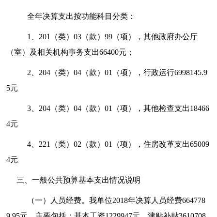
全年决算支出按功能科目分类：
1、201（类）03（款）99（项），其他政府办公厅
（室）及相关机构事务支出66400元；
2、204（类）04（款）01（项），行政运行6998145.9
5元
3、204（类）04（款）01（项），其他检查支出18466
4元
4、221（类）02（款）01（项），住房改革支出65009
4元
三、一般公共
预算
基本支出情况说明
（一）人员经费。
我单位2018年决算人员经费664778
9.95元，主要包括：基本工资1229947元、津贴补贴3610708.