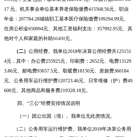
17 元、机关事业单位基本养老保险缴费415568.56元、职业
年金：207784.28城镇职工基本医疗保险缴费109294.99元、
住房公积金650094元、其他工资福利支出：357992.95元、其
他对个人和家庭的补助
66400
元。
（二）
公用经费。
我单位2018年决算公用经费共125151
4元，其中：办公费255925元、印刷费：2652元、电费13129
3.86元、邮电费93657.5元、取暖费18150元、差旅费360184
元、公务用车运行维护费120723.46元、日常维修（护）费49
600元、其他商品和服务费219328.18元。
四、“三公”经费安排情况说明
（一）因公出国（境）。
我单位无此类情况。
（二）公务用车运行维护费。
我单位2018年决算公务用