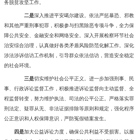
务脱贫攻坚工作。
二是
深入推进平安噶尔建设。依法严惩暴恐、邪教
和其他严重刑事犯罪，积极参与扫黑除恶专项斗争，全力保
障公共安全、金融安全和网络安全。深入开展检察环节社会
治安综合治理，认真做好各类矛盾风险防范化解工作。深化
涉法涉诉信访工作机制，引导群众依法信访，营造安全稳定
的社会环境。
三是
切实维护社会公平正义。进一步加强刑事、民
事、行政诉讼监督工作，积极推进诉讼监督向主动监督、全
程监督转变，努力维护执法、司法的公平公正。严格落实罪
刑法定、疑罪从无、非法证据排除等原则和规定，强化程序
公正意识和人权保障意识，严防冤假错案发生。
四是
加大公益诉讼力度，确保公共利益不受损害。以服