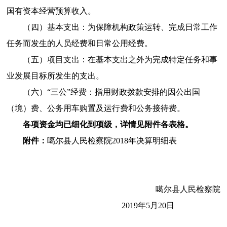
国有资本经营预算收入。
（四）基本支出：
为保障机构政策运转、完成日常工作
任务而发生的人员经费和日常公用经费。
（五）项目支出：
在基本支出之外为完成特定任务和事
业发展目标所发生的支出。
（六）“三公”经费：
指用财政拨款安排的因公出国
（境）费、公务用车购置及运行费和公务接待费。
各项资金均已细化到项级，详情见附件各表格。
附件：
噶尔县
人民检察院
2018年决算明细表
噶尔县人民检察院
2019年5月
20
日