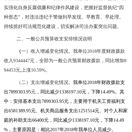
实强化自身反腐倡廉和纪律作风建设，把握好监督执纪“四
种形态”，对违法违纪干警做到早发现、早教育、早处理。
持续抓好司法规范化建设，切实解决司法办案突出问题。
二、一般公共
预算
收支安排情况说明
（
一）收入增减变化情况。
我单位2018年度财政拨款
收入9344447元，全部为一般公共预算财政拨款，同比增加8
94453元,上涨10.59%。
（二）支出增减变化情况。
我单位2018年财政拨款支
出7899303.95
元
，同比减少1338197.10元，下降14.49%。其
中：安排基本支出7899303.95元，主要用于机关工资福利支
出6581389.95元、机关商品服务支出1251514元、对个人和家
庭的补助支出66400元，同比减少1338197.10元，下降14.49
%，主要原因是：相比2017年2018年我单位人员减少。