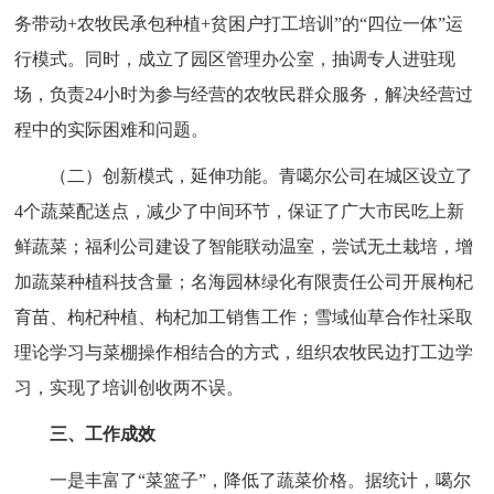
务带动+农牧民承包种植+贫困户打工培训”的“四位一体”运
行模式。同时，成立了园区管理办公室，抽调专人进驻现
场，负责24小时为参与经营的农牧民群众服务，解决经营过
程中的实际困难和问题。
（二）创新模式，延伸功能。青噶尔公司在城区设立了
4个蔬菜配送点，减少了中间环节，保证了广大市民吃上新
鲜蔬菜；福利公司建设了智能联动温室，尝试无土栽培，增
加蔬菜种植科技含量；名海园林绿化有限责任公司开展枸杞
育苗、枸杞种植、枸杞加工销售工作；雪域仙草合作社采取
理论学习与菜棚操作相结合的方式，组织农牧民边打工边学
习，实现了培训创收两不误。
三、工作成效
一是丰富了“菜篮子”，降低了蔬菜价格。据统计，噶尔