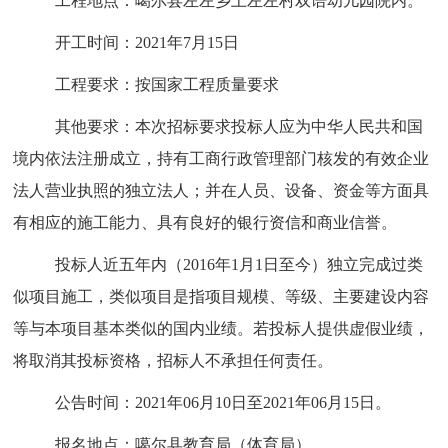
工程
地点：
噶尔县左左乡上左左村双语幼儿园
院内
。
开工时间：20
21
年
7
月
15
日
工程要求：按国家工程质量要求
其他要求：本次招标要求投标人应为中华人民共和国
境内依法注册成立，持有工商行政管理部门核发的有效企业
法人营业执照的独立法人；并在人员、设备、资金等方面具
有相应的施工能力、具有良好的银行资信和商业信誉。
投标人近五年内（2016年1月1日至今）独立完成过类
似项目施工，类似项目是指项目规模、等级、主要建设内容
等与本项目基本类似的国内业绩。若投标人提供虚假业绩，
将取消其投标资格，招标人不承担任何责任。
公告时间：2021年06月10日至2021年06月15日。
报名地点：噶尔县教育局（体育局）