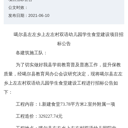
公文时效：
发布日期：
2021-06-10
噶尔县左左乡上左左村双语幼儿园学生食堂建设项目招
标公告
各建筑施工队：
为了切实做好我县学前教育普及普惠工作，提升保教
质量，经噶尔县教育局办公会议研究决定，现将噶尔县左左
乡上左左村双语幼儿园学生食堂建设工程
进行招标公告如
下：
工程内容：
1.新建食堂73.78平方米2.室外附属一项
工程
造价
：
329227.74
元