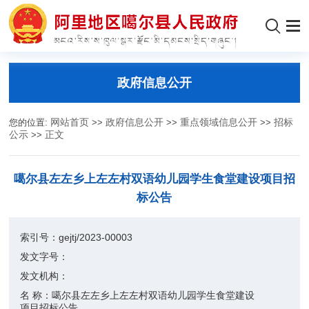
政府信息公开
您的位置:
网站首页
>>
政府信息公开
>>
重点领域信息公开
>>
招标
公示
>>
正文
噶尔县左左乡上左左村双语幼儿园学生食堂建设项目招
标公告
索引号：
gejtj/2023-00003
发文字号：
发文机构：
名 称：
噶尔县左左乡上左左村双语幼儿园学生食堂建设
项目招标公告