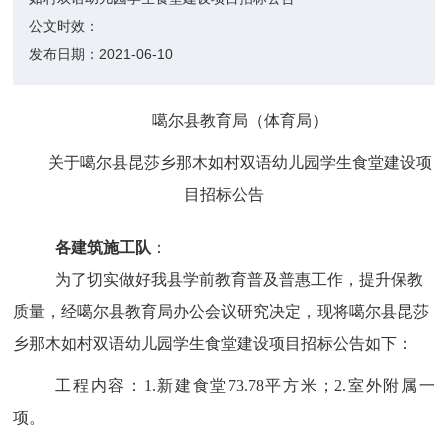
公文时效：
发布日期：
2021-06-10
噶尔县教育局（体育局）
关于噶尔县昆莎乡那木如村双语幼儿园学生食堂建设项
目招标公告
各建筑施工队
：
为了切实做好我县学前教育普及普惠工作，提升保教
质量，
经噶尔县教育局办公会议研究决定，现将噶尔县昆莎
乡那木如村双语幼儿园学生食堂建设项目
招标公告如下：
工程内容：
1.新建食堂73.78平方米；2.室外附属一
项。