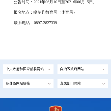
公告时间：
2021
年
06月10
日至20
21
年
06
月
15
日
。
报名地点：噶尔县教育局
（体育局）
联系电话：0897-2827339
中央政府和国家部委网站
自治区政府网站
各县级网站链接
直属部门网站